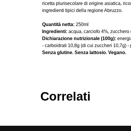
ricetta plurisecolare di origine asiatica, ricon
ingredienti tipici della regione Abruzzo.
Quantità netta:
250ml
Ingredienti:
acqua, carciofo 4%, zucchero 
Dichiarazione nutrizionale (100g):
energia
- carboidrati 10,8g (di cui zuccheri 10,7g) -
Senza glutine. Senza lattosio. Vegano.
Correlati