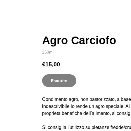
Agro Carciofo
250ml
€
15,00
Esaurito
Condimento agro, non pastorizzato, a base di
indescrivibile lo rende un agro speciale. A
proprietà benefiche dell'alimento, si consig
Si consiglia l'utilizzo su pietanze fredde/cr