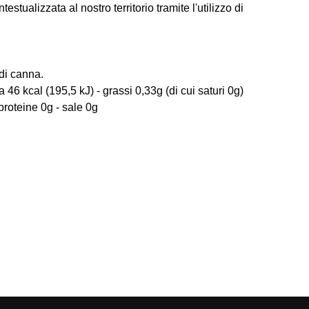
testualizzata al nostro territorio tramite l'utilizzo di
di canna.
 46 kcal (195,5 kJ) - grassi 0,33g (di cui saturi 0g)
 proteine 0g - sale 0g