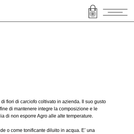
0
 fiori di carciofo coltivato in azienda. Il suo gusto
l fine di mantenere integre la composizione e le
lia di non esporre Agro alle alte temperature.
ude o come tonificante diluito in acqua. E' una