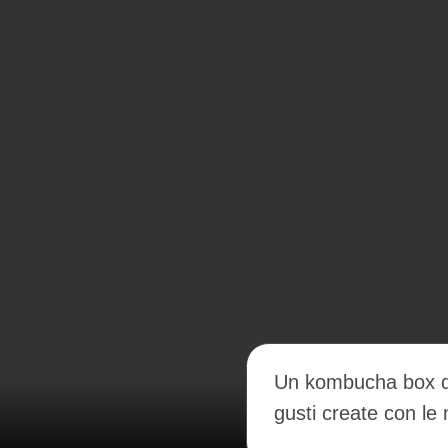
Un kombucha box degustazione
gusti create con le nostre piant