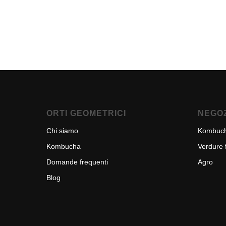
ORTI GEOMETRICI
NEGOZ
Chi siamo
Kombuc
Kombucha
Verdure 
Domande frequenti
Agro
Blog