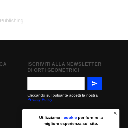
 Publishing
CA
ISCRIVITI ALLA NEWSLETTER
DI ORTI GEOMETRICI
Cliccando sul pulsante accetti la nostra
Privacy Policy
Utilizziamo i
cookie
per fornire la
migliore esperienza sul sito.