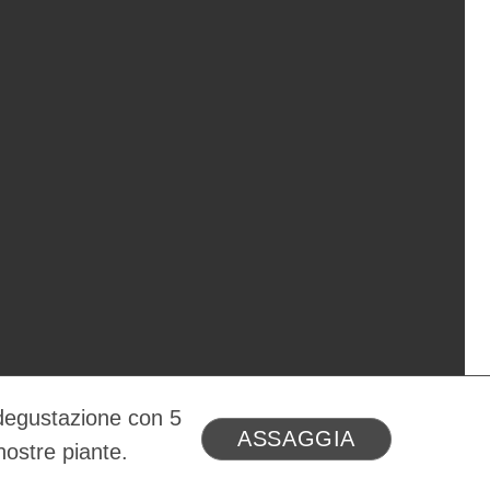
 con 5
ASSAGGIA
e.